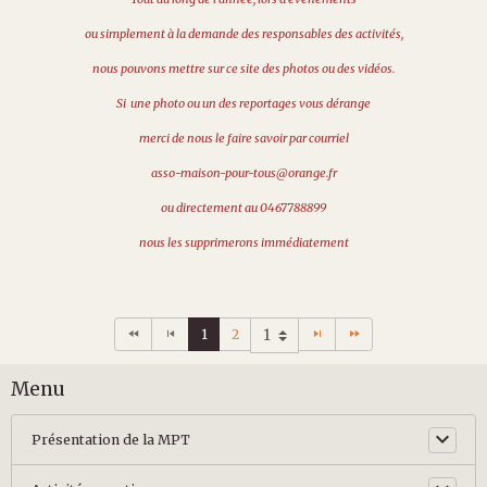
ou simplement à la demande des responsables des activités,
nous pouvons mettre sur ce site des photos ou des vidéos.
Si une photo ou un des reportages vous dérange
merci de nous le faire savoir par courriel
asso-maison-pour-tous@orange.fr
ou directement au 0467788899
nous les supprimerons immédiatement
1
2
Menu
Présentation de la MPT